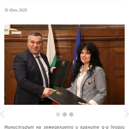
10 Юни 2025
Министърът на земеделието и храните д-р Георги