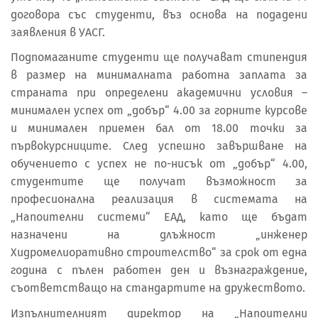
договора със студенти, въз основа на подадени
заявления в УАСГ.
Подпомаганите студенти ще получават стипендия
в размер на минималната работна заплата за
страната при определени академични условия –
минимален успех от „добър“ 4.00 за горните курсове
и минимален приемен бал от 18.00 точки за
първокурсниците. След успешно завършване на
обучението с успех не по-нисък от „добър“ 4.00,
студентите ще получат възможност за
професионална реализация в системата на
„Напоителни системи“ ЕАД, като ще бъдат
назначени на длъжност „инженер
Хидромелиоративно строителство“ за срок от една
година с пълен работен ден и възнаграждение,
съответстващо на стандартите на дружеството.
Изпълнителният директор на „Напоителни