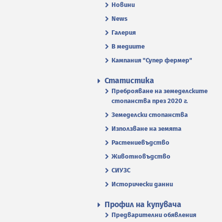
Новини
News
Галерия
В медиите
Кампания "Супер фермер"
Статистика
Преброяване на земеделските
стопанства през 2020 г.
Земеделски стопанства
Използване на земята
Растениевъдство
Животновъдство
СИУЗС
Исторически данни
Профил на купувача
Предварителни обявления