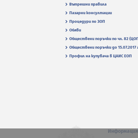
Вътрешни правила
Пазарни консултации
Процедури по ЗОП
Обяви
Обществени поръчки по чл. 82 (ЦО
Обществени поръчки до 15.07.2017 г
Профил на купувача в ЦАИС ЕОП
Информаци