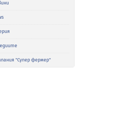
вини
ws
ерия
медиите
мпания "Супер фермер"