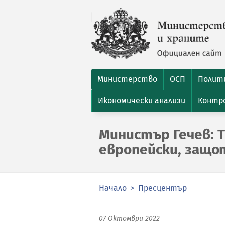
Министерство
ОСП
Полити
Икономически анализи
Контро
Министър Гечев: Т
европейски, защо
Начало
Пресцентър
07 Октомври 2022