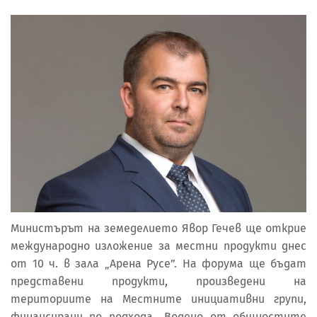
Министърът на земеделието Явор Гечев ще открие
международно изложение за местни продукти днес
от 10 ч. в зала „Арена Русе”. На форума ще бъдат
представени продукти, произведени на
териториите на Местните инициативни групи,
финансирани по подхода „Водено от общностите