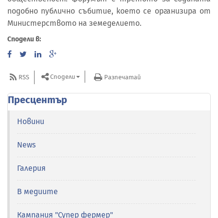
подобно публично събитие, което се организира от
Министерството на земеделието.
Сподели в:
Сподели
RSS
Разпечатай
Пресцентър
Новини
News
Галерия
В медиите
Кампания "Супер фермер"