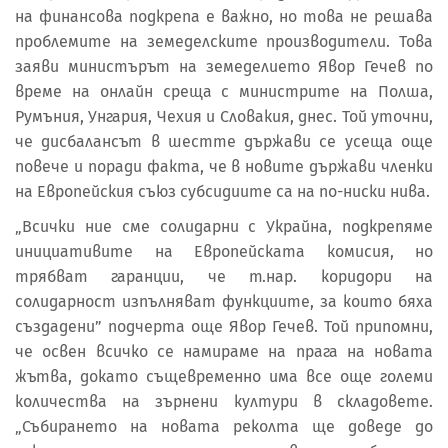
на финансова подкрепа е важно, но това не решава
проблемите на земеделските производители. Това
заяви министърът на земеделието Явор Гечев по
време на онлайн среща с министрите на Полша,
Румъния, Унгария, Чехия и Словакия, днес. Той уточни,
че дисбалансът в шестте държави се усеща още
повече и поради факта, че в новите държави членки
на Европейския съюз субсидиите са на по-ниски нива.
„Всички ние сме солидарни с Украйна, подкрепяме
инициативите на Европейската комисия, но
трябват гаранции, че т.нар. коридори на
солидарност изпълняват функциите, за които бяха
създадени” подчерта още Явор Гечев. Той припомни,
че освен всичко се намираме на прага на новата
жътва, докато същевременно има все още големи
количества на зърнени култури в складовете.
„Събирането на новата реколта ще доведе до