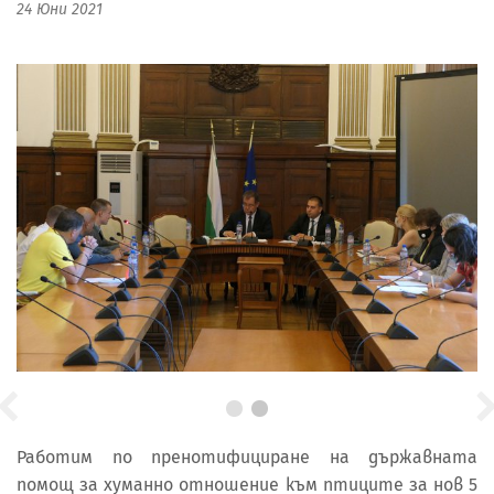
24 Юни 2021
Работим по пренотифициране на държавната
помощ за хуманно отношение към птиците за нов 5