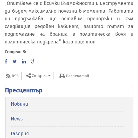
„Опитваме се с всички възможности и инструменти
да бъдем максимално полезни в момента. Работата
ни продължава, ще оставим препоръки и към
следващия редовен кабинет, защото пътят за
подпомагане на бранша е политическа воля и
политическа подкрепа“, каза още той.
Сподели в:
Сподели
RSS
Разпечатай
Пресцентър
Новини
News
Галерия