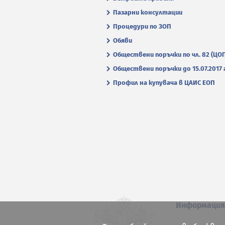
Пазарни консултации
Процедури по ЗОП
Обяви
Обществени поръчки по чл. 82 (ЦО
Обществени поръчки до 15.07.2017 г
Профил на купувача в ЦАИС ЕОП
Информаци