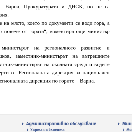
– Варна, Прокуратурата и ДНСК, но не са
твия.
е на място, което по документи се води гора, а
но повече от гората“, коментира още министър
 министърът на регионалното развитие и
ков, заместник-министърът на вътрешните
стник-министърът на околната среда и водите
ерти от Регионалната дирекция за национален
егионалната дирекция по горите – Варна.
Административно обслужване
Мин
Харта на клиента
Ми