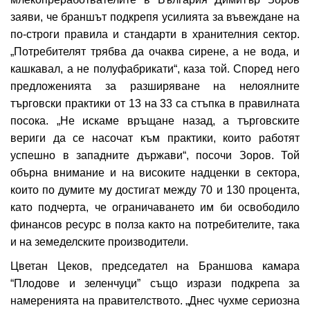
заяви, че браншът подкрепя усилията за въвеждане на
по-строги правила и стандарти в хранителния сектор.
„Потребителят трябва да очаква сирене, а не вода, и
кашкавал, а не полуфабрикати“, каза той. Според него
предложенията за разширяване на нелоялните
търговски практики от 13 на 33 са стъпка в правилната
посока. „Не искаме връщане назад, а търговските
вериги да се насочат към практики, които работят
успешно в западните държави“, посочи Зоров. Той
обърна внимание и на високите надценки в сектора,
които по думите му достигат между 70 и 130 процента,
като подчерта, че ограничаването им би освободило
финансов ресурс в полза както на потребителите, така
и на земеделските производители.
Цветан Цеков, председател на Браншова камара
“Плодове и зеленчуци” също изрази подкрепа за
намеренията на правителството. „Днес чухме сериозна