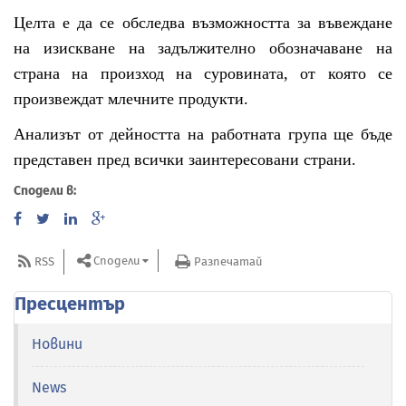
Целта е да се обследва възможността за въвеждане
на изискване на задължително обозначаване на
страна на произход на суровината, от която се
произвеждат млечните продукти.
Анализът от дейността на работната група ще бъде
представен пред всички заинтересовани страни.
Сподели в:
Сподели
RSS
Разпечатай
Пресцентър
Новини
News