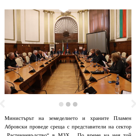
Министърът на земеделието и храните Пламен
Абровски проведе среща с представители на сектор
„Растениевъдство“ в МЗХ. По време на нея той