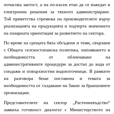
почасова заетост, а на по-късен етап да се въведат и
електронни решения за тяхното администриране.
Той приветства стремежа на производителите върху
реализацията на продукцията и подчерта значението
на пазарната ориентация за развитието на сектора.
По време на срещата бяха обсъдени и теми, свързани
с Общата селскостопанска политика, напояването и
необходимостта от облекчаване на
административните процедури за достъп до вода от
сондажи и повърхностни водоизточници. В рамките
на разговора беше поставена и темата за
необходимостта от създаване на Закон за браншовите
организации.
Представителите на сектор „Растениевъдство“
заявиха готовност диалогът с Министерството на