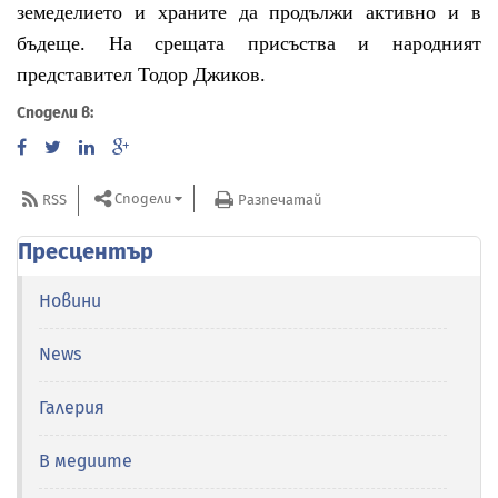
земеделието и храните да продължи активно и в
бъдеще. На срещата присъства и народният
представител Тодор Джиков.
Сподели в:
Сподели
RSS
Разпечатай
Пресцентър
Новини
News
Галерия
В медиите