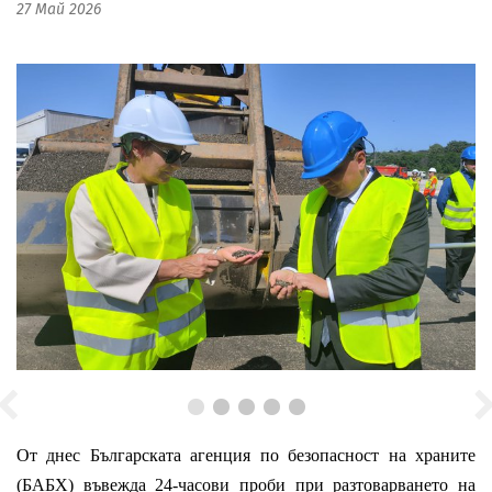
27 Май 2026
От днес Българската агенция по безопасност на храните
(БАБХ) въвежда 24-часови проби при разтоварването на