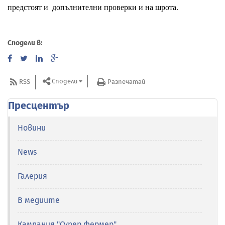
предстоят и допълнителни проверки и на шрота.
Сподели в:
Сподели
RSS
Разпечатай
Пресцентър
Новини
News
Галерия
В медиите
Кампания "Супер фермер"