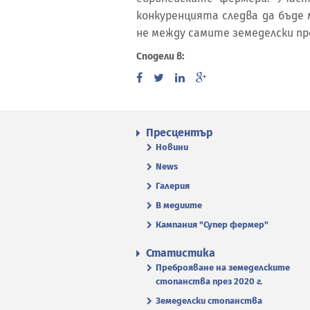
конкуренцията следва да бъде 
не между самите земеделски пр
Сподели в:
Пресцентър
Новини
News
Галерия
В медиите
Кампания "Супер фермер"
Статистика
Преброяване на земеделските
стопанства през 2020 г.
Земеделски стопанства