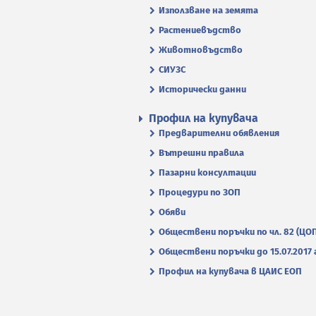
Използване на земята
Растениевъдство
Животновъдство
СИУЗС
Исторически данни
Профил на купувача
Предварителни обявления
Вътрешни правила
Пазарни консултации
Процедури по ЗОП
Обяви
Обществени поръчки по чл. 82 (ЦО
Обществени поръчки до 15.07.2017 г
Профил на купувача в ЦАИС ЕОП