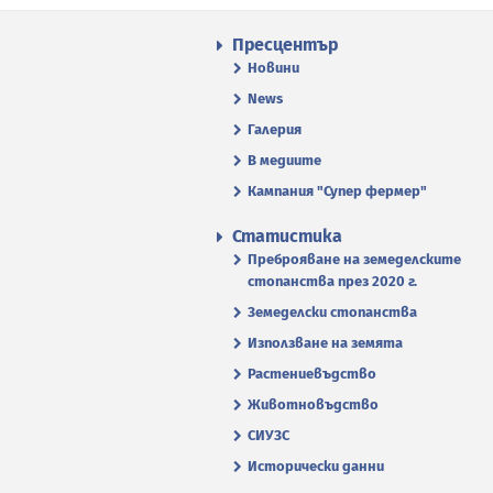
Пресцентър
Новини
News
Галерия
В медиите
Кампания "Супер фермер"
Статистика
Преброяване на земеделските
стопанства през 2020 г.
Земеделски стопанства
Използване на земята
Растениевъдство
Животновъдство
СИУЗС
Исторически данни