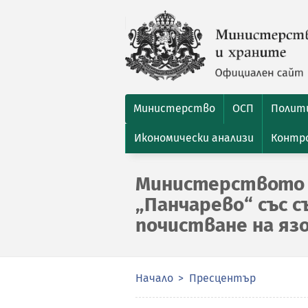
Министерство
ОСП
Полити
Икономически анализи
Контро
Министерството 
„Панчарево“ със 
почистване на яз
Начало
Пресцентър