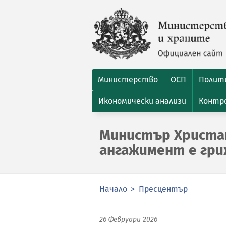
Министерство
ОСП
Полити
Икономически анализи
Контро
Министър Христа
ангажимент е гри
Начало
Пресцентър
26 Февруари 2026