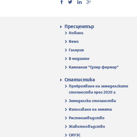
Пресцентър
Новини
News
Галерия
В медиите
Кампания "Супер фермер"
Статистика
Преброяване на земеделските
стопанства през 2020 г.
Земеделски стопанства
Използване на земята
Растениевъдство
Животновъдство
СИУЗС