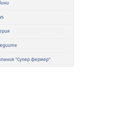
вини
ws
ерия
медиите
мпания "Супер фермер"