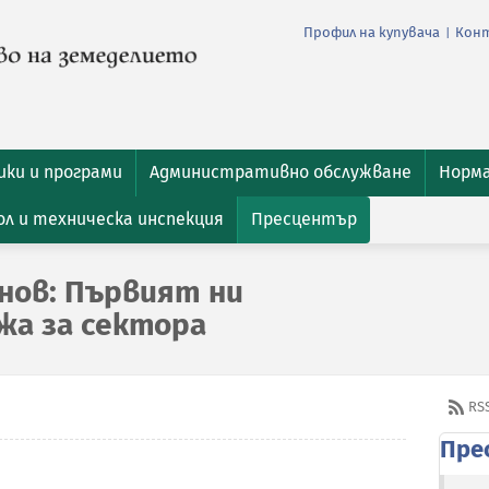
Профил на купувача
Кон
|
ки и програми
Административно обслужване
Норм
л и техническа инспекция
Пресцентър
нов: Първият ни
жа за сектора
RS
Пре