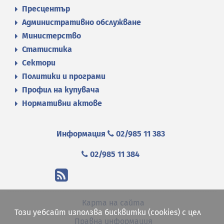
Пресцентър
Административно обслужване
Министерство
Статистика
Сектори
Политики и програми
Профил на купувача
Нормативни актове
Информация
02/985 11 383
02/985 11 384
Карта на сайта
Този уебсайт използва бисквитки (cookies) с цел
Правна информация