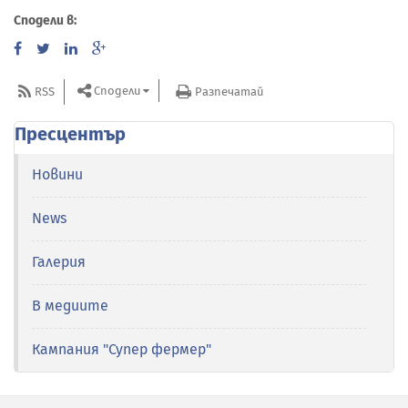
Сподели в:
Сподели
RSS
Разпечатай
Пресцентър
Новини
News
Галерия
В медиите
Кампания "Супер фермер"