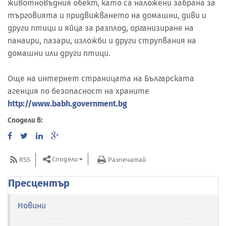
животновъдния обект, като са наложени забрана за
търговията и придвижването на домашни, диви и
други птици и яйца за разплод, организиране на
панаири, пазари, изложби и други струпвания на
домашни или други птици.
Още на интернет страницата на Българската
агенция по безопасност на храните
http://www.babh.government.bg
Сподели в:
Сподели
RSS
Разпечатай
Пресцентър
Новини