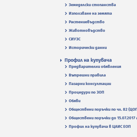
Земеделски стопанства
Използване на земята
Растениевъдство
Животновъдство
СИУЗС
Исторически данни
Профил на купувача
Предварителни обявления
Вътрешни правила
Пазарни консултации
Процедури по ЗОП
Обяви
Обществени поръчки по чл. 82 (ЦО
Обществени поръчки до 15.07.2017 г
Профил на купувача в ЦАИС ЕОП