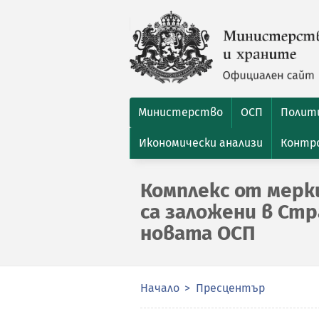
Министерство
ОСП
Полити
Икономически анализи
Контро
Комплекс от мерк
са заложени в Стр
новата ОСП
Начало
Пресцентър