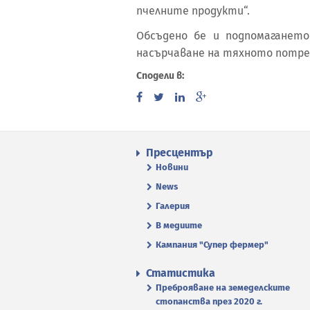
пчелните продукти“.
Обсъдено бе и подпомагането
насърчаване на тяхното потре
Сподели в:
Пресцентър
Новини
News
Галерия
В медиите
Кампания "Супер фермер"
Статистика
Преброяване на земеделските
стопанства през 2020 г.