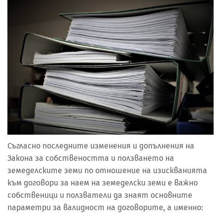
Съгласно последните изменения и допълнения на
Закона за собствеността и ползването на
земеделските земи по отношение на изискванията
към договори за наем на земеделски земи е важно
собственици и ползватели да знаят основните
параметри за валидност на договорите, а именно: