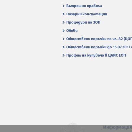
Вътрешни правила
Пазарни консултации
Процедури по ЗОП
Обяви
Обществени поръчки по чл. 82 (ЦО
Обществени поръчки до 15.07.2017 г
Профил на купувача в ЦАИС ЕОП
Информаци