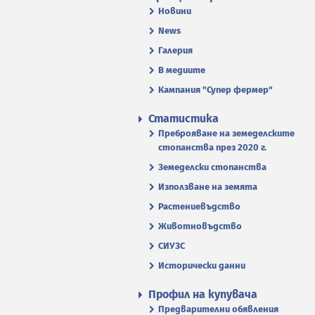
Новини
News
Галерия
В медиите
Кампания "Супер фермер"
Статистика
Преброяване на земеделските
стопанства през 2020 г.
Земеделски стопанства
Използване на земята
Растениевъдство
Животновъдство
СИУЗС
Исторически данни
Профил на купувача
Предварителни обявления