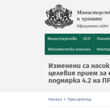
Министерство
ОСП
Полити
Икономически анализи
Контро
Изменени са насо
целевия прием за
подмярка 4.2 на ПР
Начало
Пресцентър