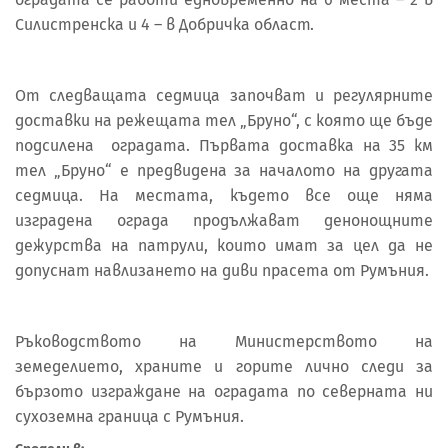
Силистренска и 4 – в Добричка област.
От следващата седмица започват и регулярните
доставки на режещата тел „Бруно“, с която ще бъде
подсилена оградата. Първата доставка на 35 км
тел „Бруно“ е предвидена за началото на другата
седмица. На местата, където все още няма
изградена ограда продължават денонощните
дежурства на патрули, които имат за цел да не
допуснат навлизането на диви прасета от Румъния.
Ръководството на Министерството на
земеделието, храните и горите лично следи за
бързото изграждане на оградата по северната ни
сухоземна граница с Румъния.