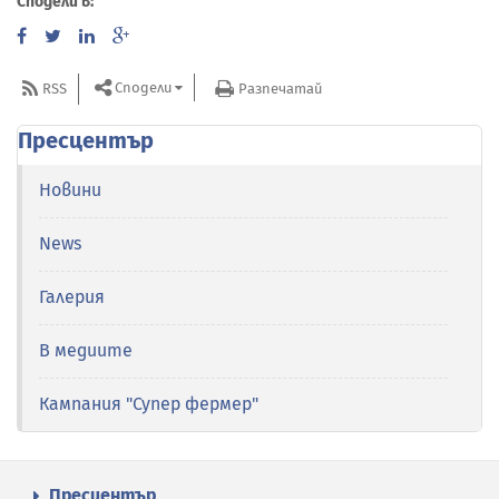
Сподели в:
Сподели
RSS
Разпечатай
Пресцентър
Новини
News
Галерия
В медиите
Кампания "Супер фермер"
Пресцентър