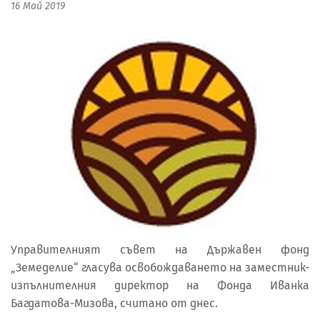
16 Май 2019
Управителният съвет на Държавен фонд
„Земеделие“ гласува освобождаването на заместник-
изпълнителния директор на Фонда Иванка
Багдатова-Мизова, считано от днес.