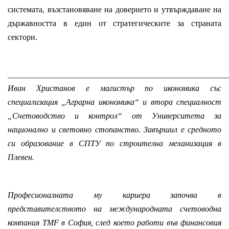
системата, възстановяване на доверието и утвърждаване на
държавността в един от стратегическите за страната
сектори.
______________________________________________________
Иван Христанов е магистър по икономика със
специализация „Аграрна икономика“ и втора специалност
„Счетоводство и контрол“ от Университета за
национално и световно стопанство. Завършил е средното
си образование в СПТУ по строителна механизация в
Плевен.
Професионалната му кариера започва в
представителството на международната счетоводна
компания TMF в София, след което работи във финансовия