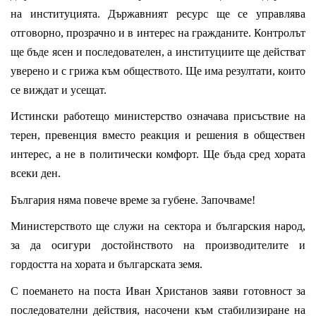
на институцията. Държавният ресурс ще се управлява
отговорно, прозрачно и в интерес на гражданите. Контролът
ще бъде ясен и последователен, а институциите ще действат
уверено и с грижа към обществото. Ще има резултати, които
се виждат и усещат.
Истински работещо министерство означава присъствие на
терен, превенция вместо реакция и решения в обществен
интерес, а не в политически комфорт. Ще бъда сред хората
всеки ден.
България няма повече време за губене. Започваме!
Министерството ще служи на сектора и българския народ,
за да осигури достойнството на производителите и
гордостта на хората и българската земя.
С поемането на поста Иван Христанов заяви готовност за
последователни действия, насочени към стабилизиране на