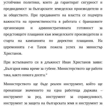
устойчиви политики, които да гарантират сигурност и
предвидимост за българските земеделски производители и
за обществото. При предаването на властта се подчерта
важността на приемствеността в работата с браншовите
организации и административната готовност за
предстоящите плащания към земеделските производители и
старта на кампанията по директни плащания. На
церемонията г-н Тахов пожела успех на министър
Христанов.
При встъпването си в длъжност Иван Христанов заяви:
„България няма време за губене. Министерството ще работи
така, както никога досега.“
Министерството ще бъде реален инструмент, който ще
пренапише значението на една работеща държава –
инструмент за ред, инструмент за справедливост,
инструмент за защита на българската земя и инструмент за