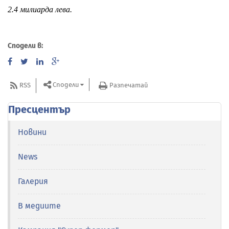
2.4 милиарда лева.
Сподели в:
Сподели
RSS
Разпечатай
Пресцентър
Новини
News
Галерия
В медиите