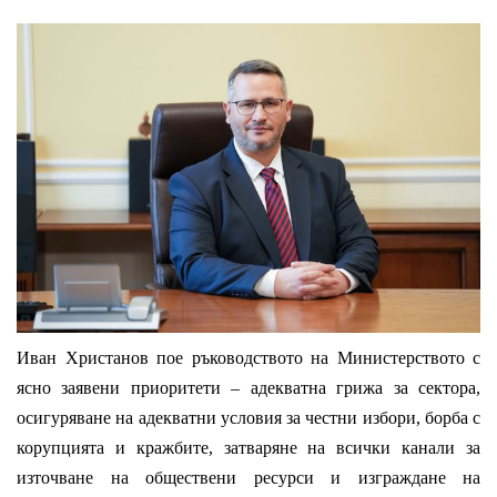
Иван Христанов пое ръководството на Министерството с
ясно заявени приоритети – адекватна грижа за сектора,
осигуряване на адекватни условия за честни избори, борба с
корупцията и кражбите, затваряне на всички канали за
източване на обществени ресурси и изграждане на