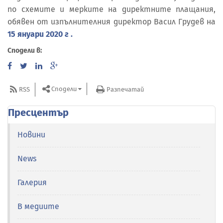
по схемите и мерките на директните плащания,
обявен от изпълнителния директор Васил Грудев на
15 януари 2020 г .
Сподели в:
Сподели
RSS
Разпечатай
Пресцентър
Новини
News
Галерия
В медиите