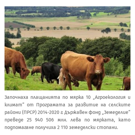
Започнаха плащанията по мярка 10 „Агроекология и
климат“ от Програмата за развитие на селските
райони (ПРСР) 2014-2020 г. Държавен фонд „Земеделие“
преведе 25 940 506 млн. лева по мярката, като
подпомагане получиха 2 110 земеделски стопани.