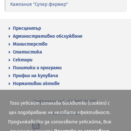
Кампания "Супер фермер"
Пресцентър
Административно обслужване
Министерство
Статистика
Сектори
Политики и програми
Профил на купувача
Нормативни актове
Информация
02/985 11 383
Този уебсайт използва бисквитки (cookies) с
цел подобряване на неговата ефективност.
02/985 11 384
Продължавайки да използвате уебсайта, Вие