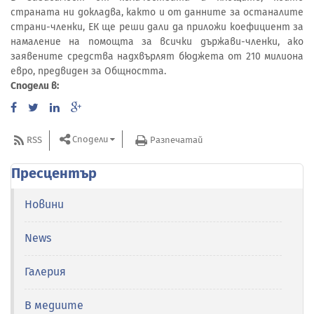
страната ни докладва, както и от данните за останалите
страни-членки, ЕК ще реши дали да приложи коефициент за
намаление на помощта за всички държави-членки, ако
заявените средства надхвърлят бюджета от 210 милиона
евро, предвиден за Общността.
Сподели в:
Сподели
RSS
Разпечатай
Пресцентър
Новини
News
Галерия
В медиите