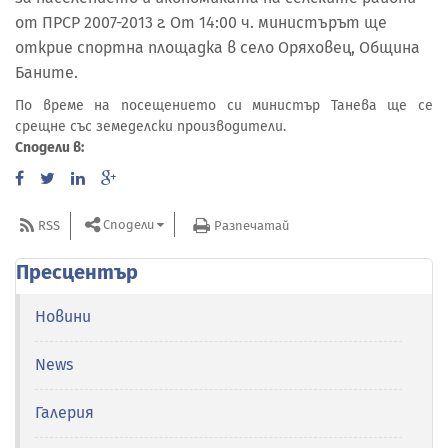
от ПРСР 2007-2013 г. От 14:00 ч. министърът ще
открие спортна площадка в село Оряховец, Община
Баните.
По време на посещението си министър Танева ще се
срещне със земеделски производители.
Сподели в:
Сподели
RSS
Разпечатай
Пресцентър
Новини
News
Галерия