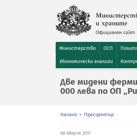
Министерство
ОСП
Полити
Икономически анализи
Контро
Две мидени ферми
000 лева по ОП „Р
Начало
Пресцентър
08 Август 2011