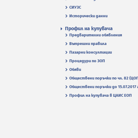
СИУЗС
Исторически данни
Профил на купувача
Предварителни обявления
Вътрешни правила
Пазарни консултации
Процедури по ЗОП
Обяви
Обществени поръчки по чл. 82 (ЦО
Обществени поръчки до 15.07.2017 г
Профил на купувача в ЦАИС ЕОП