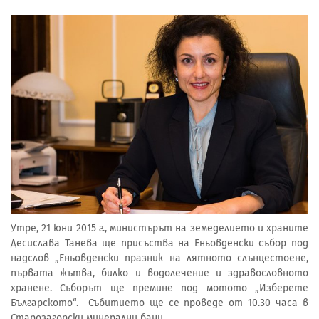
Утре, 21 юни 2015 г., министърът на земеделието и храните
Десислава Танева ще присъства на Еньовденски събор под
надслов „Еньовденски празник на лятното слънцестоене,
първата жътва, билко и водолечение и здравословното
хранене. Съборът ще премине под мотото „Изберете
Българското“. Събитието ще се проведе от 10.30 часа в
Старозагорски минерални бани.