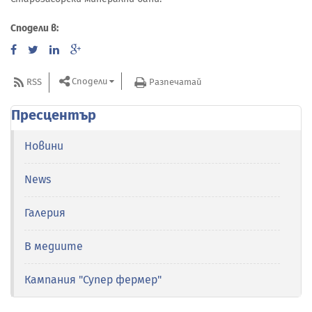
Сподели в:
Сподели
RSS
Разпечатай
Пресцентър
Новини
News
Галерия
В медиите
Кампания "Супер фермер"