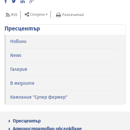
Сподели
RSS
Разпечатай
Пресцентър
Новини
News
Галерия
В медиите
Кампания "Супер фермер"
Пресцентър
Административно обслужване