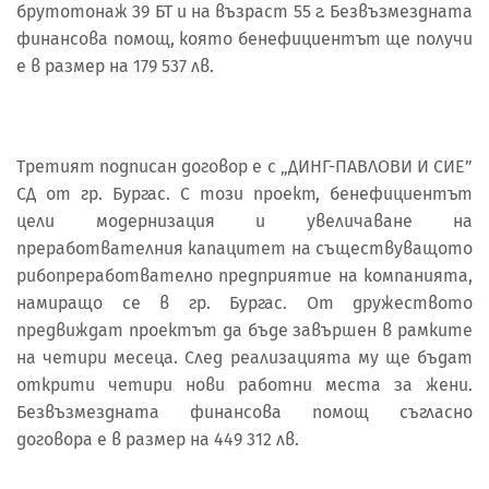
брутотонаж 39 БТ и на възраст 55 г. Безвъзмездната
финансова помощ, която бенефициентът ще получи
е в размер на 179 537 лв.
Третият подписан договор е с „ДИНГ-ПАВЛОВИ И СИЕ”
СД от гр. Бургас. С този проект, бенефициентът
цели модернизация и увеличаване на
преработвателния капацитет на съществуващото
рибопреработвателно предприятие на компанията,
намиращо се в гр. Бургас. От дружеството
предвиждат проектът да бъде завършен в рамките
на четири месеца. След реализацията му ще бъдат
открити четири нови работни места за жени.
Безвъзмездната финансова помощ съгласно
договора е в размер на 449 312 лв.