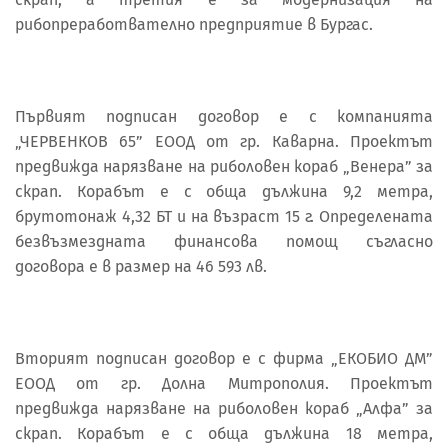
рибопреработвателно предприятие в Бургас.
Първият подписан договор е с компанията
„ЧЕРВЕНКОВ 65” ЕООД от гр. Каварна. Проектът
предвижда нарязване на риболовен кораб „Венера” за
скрап. Корабът е с обща дължина 9,2 метра,
брутотонаж 4,32 БТ и на възраст 15 г. Определената
безвъзмездната финансова помощ съгласно
договора е в размер на 46 593 лв.
Вторият подписан договор е с фирма „ЕКОБИО ДМ”
ЕООД от гр. Долна Митрополия. Проектът
предвижда нарязване на риболовен кораб „Алфа” за
скрап. Корабът е с обща дължина 18 метра,