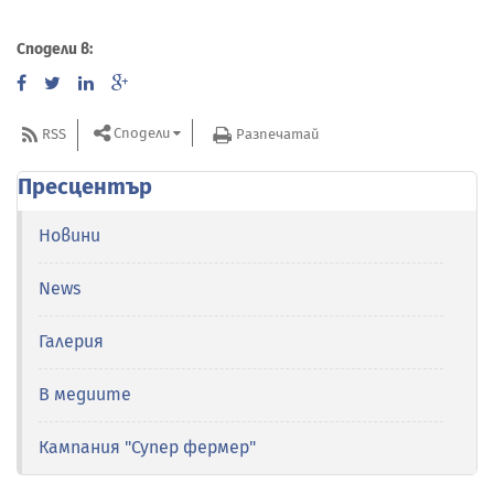
Сподели в:
Сподели
RSS
Разпечатай
Пресцентър
Новини
News
Галерия
В медиите
Кампания "Супер фермер"