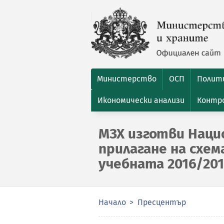
Министерство
ОСП
Полити
Икономически анализи
Контро
МЗХ изготви Наци
прилагане на схем
учебната 2016/201
Начало
Пресцентър