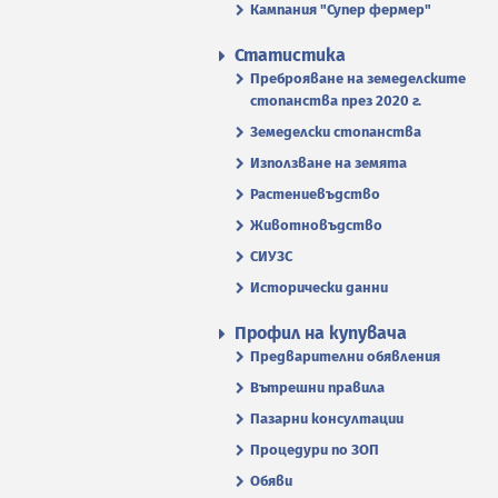
Кампания "Супер фермер"
Статистика
Преброяване на земеделските
стопанства през 2020 г.
Земеделски стопанства
Използване на земята
Растениевъдство
Животновъдство
СИУЗС
Исторически данни
Профил на купувача
Предварителни обявления
Вътрешни правила
Пазарни консултации
Процедури по ЗОП
Обяви