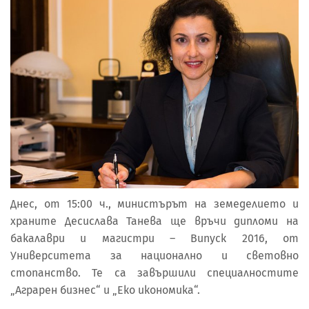
Днес, от 15:00 ч., министърът на земеделието и
храните Десислава Танева ще връчи дипломи на
бакалаври и магистри – Випуск 2016, от
Университета за национално и световно
стопанство. Те са завършили специалностите
„Аграрен бизнес“ и „Еко икономика“.