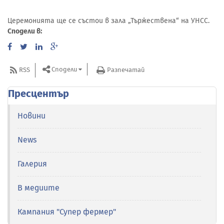
Церемонията ще се състои в зала „Тържествена“ на УНСС.
Сподели в:
Сподели
RSS
Разпечатай
Пресцентър
Новини
News
Галерия
В медиите
Кампания "Супер фермер"