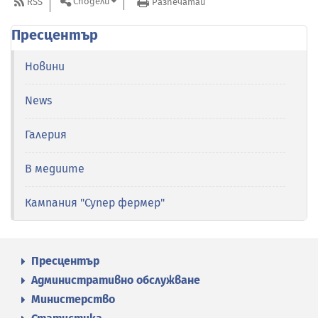
Сподели
RSS
Разпечатай
Пресцентър
Новини
News
Галерия
В медиите
Кампания "Супер фермер"
Пресцентър
Административно обслужване
Министерство