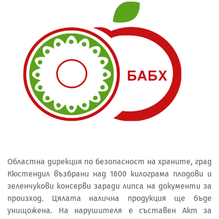
Областна дирекция по безопасност на храните, град
Кюстендил възбрани над 1600 килограма плодови и
зеленчукови консерви заради липса на документи за
произход. Цялата налична продукция ще бъде
унищожена. На нарушителя е съставен Акт за