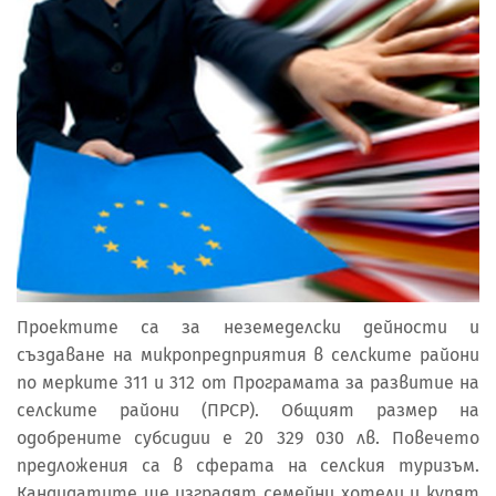
Проектите са за неземеделски дейности и
създаване на микропредприятия в селските райони
по мерките 311 и 312 от Програмата за развитие на
селските райони (ПРСР). Общият размер на
одобрените субсидии е 20 329 030 лв. Повечето
предложения са в сферата на селския туризъм.
Кандидатите ще изградят семейни хотели и купят