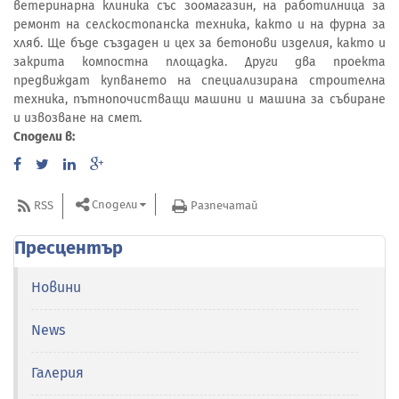
ветеринарна клиника със зоомагазин, на работилница за
ремонт на селскостопанска техника, както и на фурна за
хляб. Ще бъде създаден и цех за бетонови изделия, както и
закрита компостна площадка. Други два проекта
предвиждат купването на специализирана строителна
техника, пътнопочистващи машини и машина за събиране
и извозване на смет.
Сподели в:
Сподели
RSS
Разпечатай
Пресцентър
Новини
News
Галерия