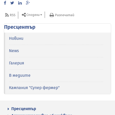
Сподели
RSS
Разпечатай
Пресцентър
Новини
News
Галерия
В медиите
Кампания "Супер фермер"
Пресцентър