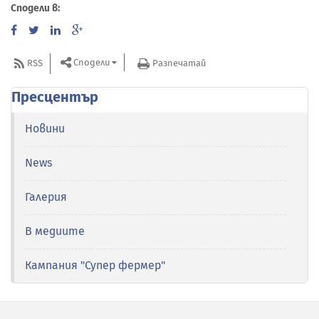
Сподели в:
Сподели
RSS
Разпечатай
Пресцентър
Новини
News
Галерия
В медиите
Кампания "Супер фермер"