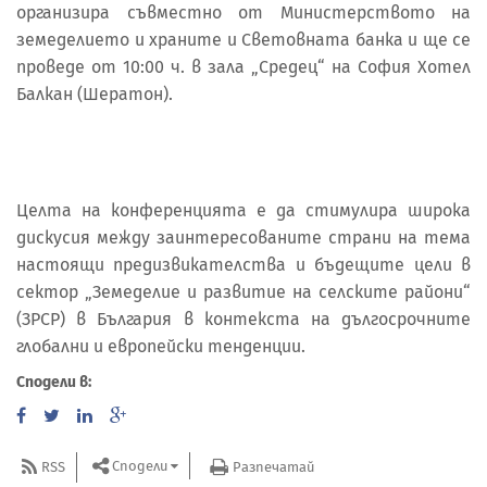
организира съвместно от Министерството на
земеделието и храните и Световната банка и ще се
проведе от 10:00 ч. в зала „Средец“ на София Хотел
Балкан (Шератон).
Целта на конференцията е да стимулира широка
дискусия между заинтересованите страни на тема
настоящи предизвикателства и бъдещите цели в
сектор „Земеделие и развитие на селските райони“
(ЗРСР) в България в контекста на дългосрочните
глобални и европейски тенденции.
Сподели в:
Сподели
RSS
Разпечатай