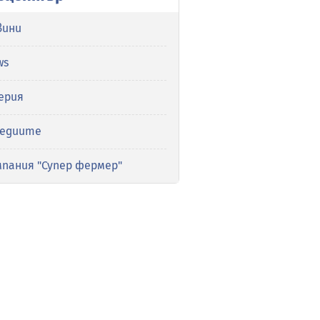
вини
ws
ерия
медиите
мпания "Супер фермер"