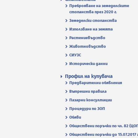
Преброяване на земеделските
стопанства през 2020 г.
Земеделски стопанства
Използване на земята
Растениевъдство
Животновъдство
СИУЗС
Исторически данни
Профил на купувача
Предварителни обявления
Вътрешни правила
Пазарни консултации
Процедури по ЗОП
Обяви
Обществени поръчки по чл. 82 (ЦО
Обществени поръчки до 15.07.2017 г