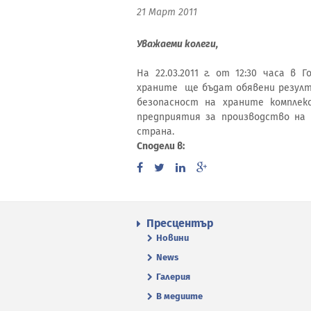
21 Март 2011
Уважаеми колеги,
На 22.03.2011 г. от 12:30 часа в
храните ще бъдат обявени резулт
безопасност на храните комплек
предприятия за производство на 
страна.
Сподели в:
Пресцентър
Новини
News
Галерия
В медиите