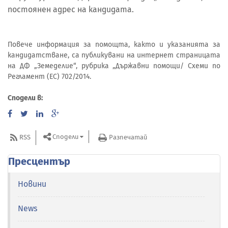
постоянен адрес на кандидата.
Повече информация за помощта, както и указанията за
кандидатстване, са публикувани на интернет страницата
на ДФ „Земеделие“, рубрика „Държавни помощи/ Схеми по
Регламент (ЕС) 702/2014.
Сподели в:
Сподели
RSS
Разпечатай
Пресцентър
Новини
News