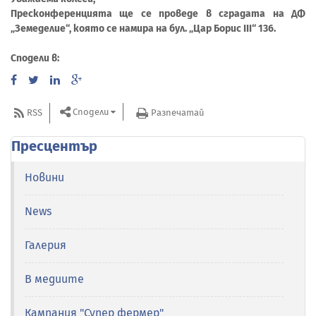
Пресконференцията ще се проведе в сградата на ДФ
„Земеделие“, която се намира на бул. „Цар Борис ІІІ“ 136.
Сподели в:
Сподели
RSS
Разпечатай
Пресцентър
Новини
News
Галерия
В медиите
Кампания "Супер фермер"