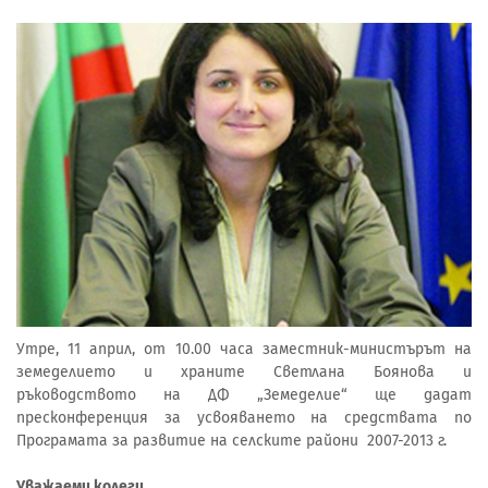
Утре, 11 април, от 10.00 часа заместник-министърът на
земеделието и храните Светлана Боянова и
ръководството на ДФ „Земеделие“ ще дадат
пресконференция за усвояването на средствата по
Програмата за развитие на селските райони 2007-2013 г.
Уважаеми колеги,