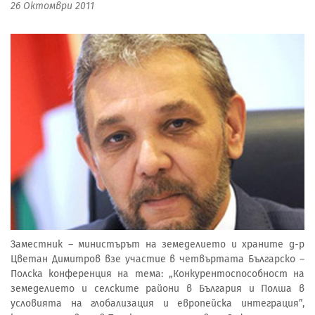
26 Октомври 2011
Заместник – министърът на земеделието и храните д-р
Цветан Димитров взе участие в четвъртата Българско –
Полска конференция на тема: „Конкурентоспособност на
земеделието и селските райони в България и Полша в
условията на глобализация и европейска интеграция”,