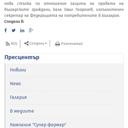
нова стъпка по отношение защита на правата на
българските граждани, каза Емил Георгиев, изпълнителен
секретар на Федерацията на потребителите в България.
Сподели в:
Сподели
RSS
Разпечатай
Пресцентър
Новини
News
Галерия
В медиите
Кампания "Супер фермер"