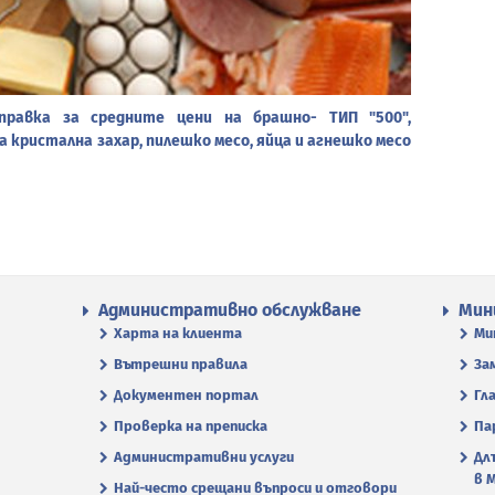
правка за средните цени на брашно- ТИП "500",
а кристална захар, пилешко месо, яйца и агнешко месо
Административно обслужване
Мин
Харта на клиента
Ми
Вътрешни правила
За
Документен портал
Гл
Проверка на преписка
Па
Административни услуги
Дл
в 
Най-често срещани въпроси и отговори