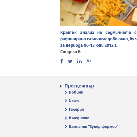
Кратък анализ на седмичната с
рафинирано слънчогледово олио, бял
за периода 06-13 юни 2012 г.
Сподели в:
Пресцентър
Новини
News
Галерия
В медиите
Кампания "Супер фермер"