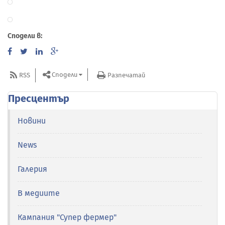
Сподели в:
Сподели
RSS
Разпечатай
Пресцентър
Новини
News
Галерия
В медиите
Кампания "Супер фермер"