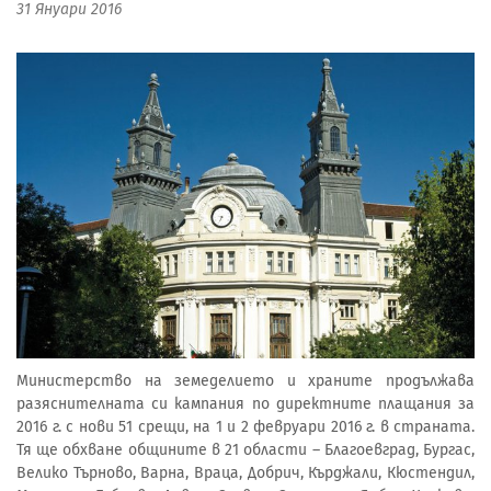
31 Януари 2016
Министерство на земеделието и храните продължава
разяснителната си кампания по директните плащания за
2016 г. с нови 51 срещи, на 1 и 2 февруари 2016 г. в страната.
Тя ще обхване общините в 21 области – Благоевград, Бургас,
Велико Търново, Варна, Враца, Добрич, Кърджали, Кюстендил,