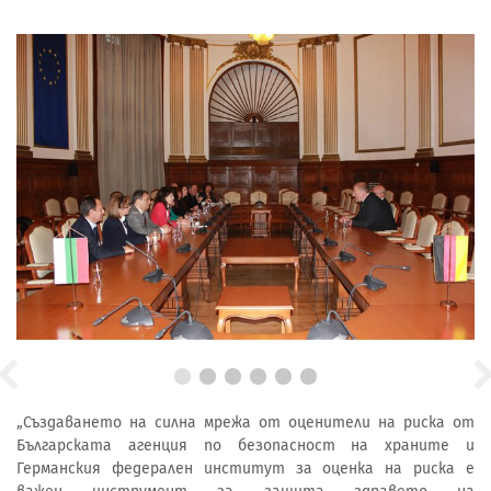
„Създаването на силна мрежа от оценители на риска от
Българската агенция по безопасност на храните и
Германския федерален институт за оценка на риска е