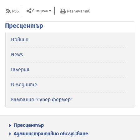
Сподели
RSS
Разпечатай
Пресцентър
Новини
News
Галерия
В медиите
Кампания "Супер фермер"
Пресцентър
Административно обслужване