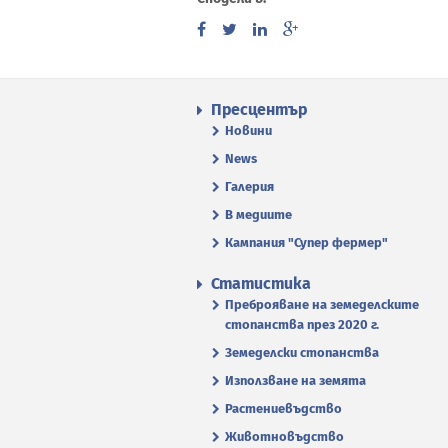
Пресцентър
Новини
News
Галерия
В медиите
Кампания "Супер фермер"
Статистика
Преброяване на земеделските
стопанства през 2020 г.
Земеделски стопанства
Използване на земята
Растениевъдство
Животновъдство