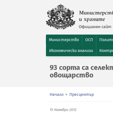
Министерство
ОСП
Полити
Икономически анализи
Контро
93 сорта са селе
овощарство
Начало
Пресцентър
15 Ноември 2012