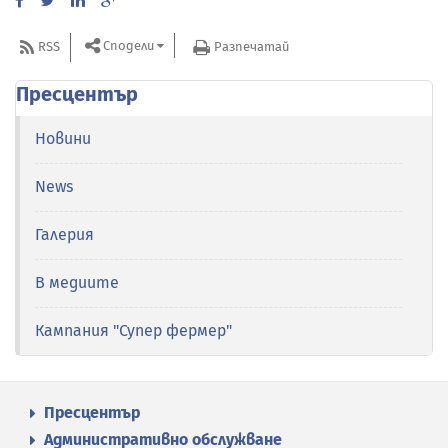
Сподели
RSS
Разпечатай
Пресцентър
Новини
News
Галерия
В медиите
Кампания "Супер фермер"
Пресцентър
Административно обслужване