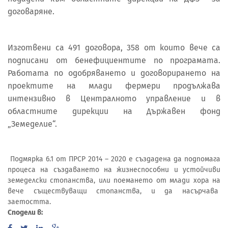
договаряне.
Изготвени са 491 договора, 358 от които вече са
подписани от бенефициентите по програмата.
Работата по одобряването и договорирането на
проектите на млади фермери продължава
интензивно в Централното управление и в
областните дирекции на Държавен фонд
„Земеделие“.
Подмярка 6.1 от ПРСР 2014 – 2020 е създадена да подпомага
процеса на създаването на жизнеспособни и устойчиви
земеделски стопанства, или поемането от млади хора на
вече съществуващи стопанства, и да насърчава
заетостта.
Сподели в: