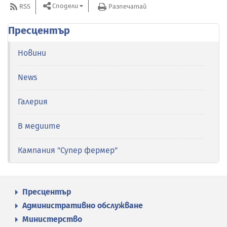
Сподели
RSS
Разпечатай
Пресцентър
Новини
News
Галерия
В медиите
Кампания "Супер фермер"
Пресцентър
Административно обслужване
Министерство