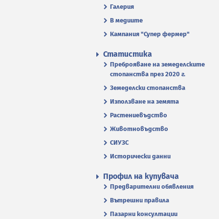
Галерия
В медиите
Кампания "Супер фермер"
Статистика
Преброяване на земеделските
стопанства през 2020 г.
Земеделски стопанства
Използване на земята
Растениевъдство
Животновъдство
СИУЗС
Исторически данни
Профил на купувача
Предварителни обявления
Вътрешни правила
Пазарни консултации