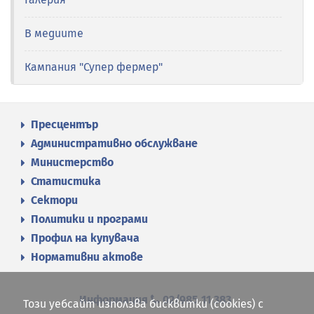
В медиите
Кампания "Супер фермер"
Пресцентър
Административно обслужване
Министерство
Статистика
Сектори
Политики и програми
Профил на купувача
Нормативни актове
Информация
02/985 11 383
Този уебсайт използва бисквитки (cookies) с