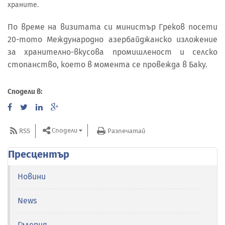
храните.
По време на визитата си министър Греков посети
20-тото Международно азербайджанско изложение
за хранително-вкусова промишленост и селско
стопанство, което в момента се провежда в Баку.
Сподели в:
Сподели
RSS
Разпечатай
Пресцентър
Новини
News
Галерия