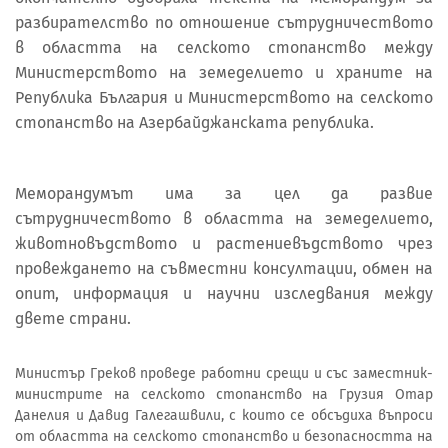
разбирателство по отношение сътрудничеството
в областта на селското стопанство между
Министерството на земеделието и храните на
Република България и Министерството на селското
стопанство на Азербайджанската република.
Меморандумът има за цел да развие
сътрудничеството в областта на земеделието,
животновъдството и растениевъдството чрез
провеждането на съвместни консултации, обмен на
опит, информация и научни изследвания между
двете страни.
Министър Греков проведе работни срещи и със заместник-
министрите на селското стопанство на Грузия Отар
Данелия и Давид Галегашвили, с които се обсъдиха въпроси
от областта на селското стопанство и безопасността на